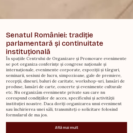
Senatul României: tradiție
parlamentară și continuitate
instituțională
În spațiile Centrului de Organizare și Promovare evenimente
se pot organiza conferințe și congrese naționale și
internaționale, evenimente corporate, expoziții și târguri,
seminarii, sesiuni de lucru, simpozioane, gale de premiere,
recepții, dineuri, baluri de caritate, workshop-uri, lansări de
produse, lansări de carte, concerte și evenimente culturale
etc. Nu organizăm evenimente private sau care nu
corespund condiţiilor de acces, specificului și activității
instituției noastre. Daca doriți organizarea unui eveniment
sau închirierea unei săli, transmiteți o solicitare folosind
formularul de ma jos.
Află mai mult