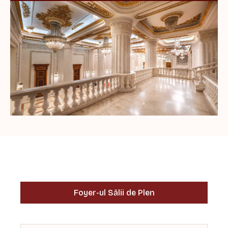
Foyer-ul Sălii de Plen