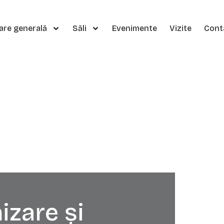
are generală
Săli
Evenimente
Vizite
Cont
izare și