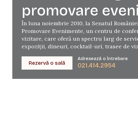
promovare even
În luna noiembrie 2010, la Senatul României
Promovare Evenimente, un centru de confer
vizitare, care oferă un spectru larg de serv
expoziţii, dineuri, cocktail-uri, trasee de viz
Adresează o întrebare
Rezervă o sală
021.414.2954