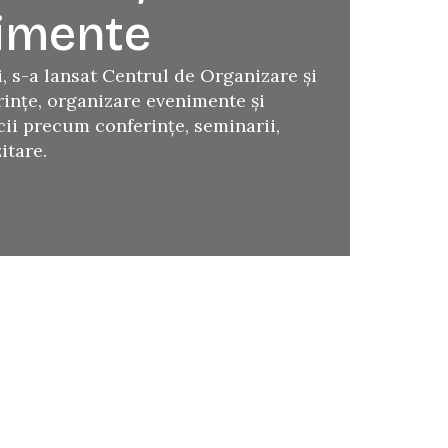
imente
, s-a lansat Centrul de Organizare și
inţe, organizare evenimente şi
icii precum conferinţe, seminarii,
itare.