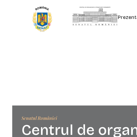
Prezent
Senatul României
Centrul de organ